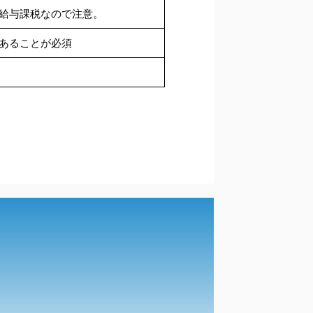
は給与課税なので注意。
あることが必須