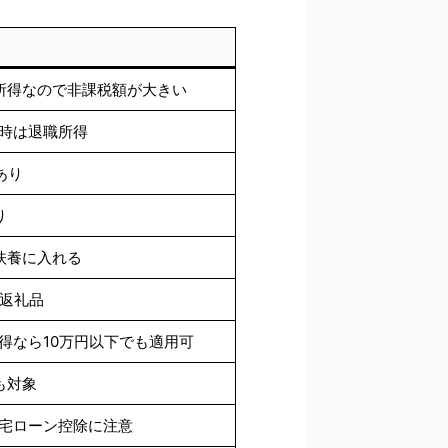
所得なので非課税額が大きい
時は退職所得
あり
り
扶養に入れる
の返礼品
得なら10万円以下でも適用可
も対象
住宅ローン控除に注意