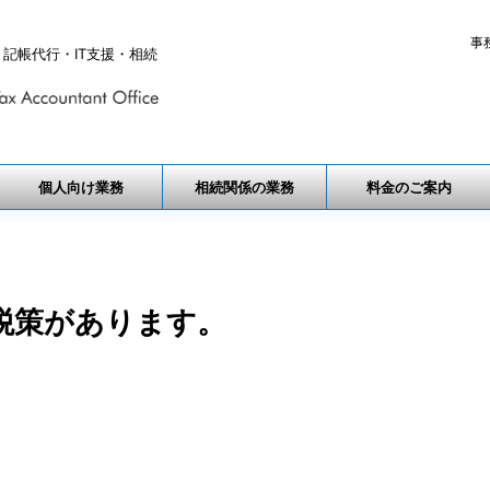
事
記帳代行・IT支援・相続
個人向け業務
相続関係の業務
料金のご案内
税策があります。