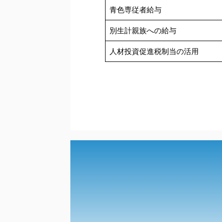
青色専従者給与
別生計親族への給与
人材投資促進税制当の活用