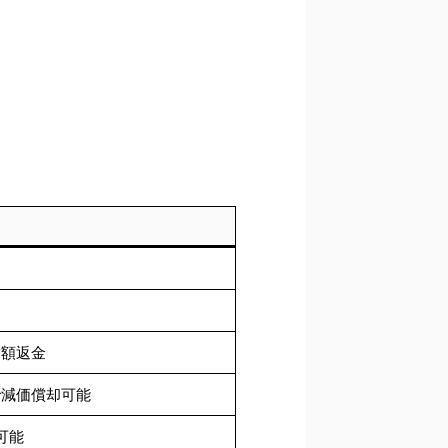
満額返金
で減価償却可能
可能