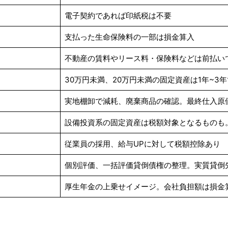
電子契約であれば印紙税は不要
支払った生命保険料の一部は損金算入
不動産の賃料やリース料・保険料などは前払い
30万円未満、20万円未満の固定資産は1年~3
実地棚卸で減耗、廃棄商品の確認。最終仕入原
設備投資系の固定資産は税額対象となるものも
従業員の採用、給与UPに対して税額控除あり
個別評価、一括評価貸倒債権の整理。実質貸倒
厚生年金の上乗せイメージ。会社負担額は損金