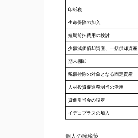
印紙税
生命保険の加入
短期前払費用の検討
少額減価償却資産、一括償却資産
期末棚卸
税額控除の対象となる固定資産
人材投資促進税制当の活用
貸倒引当金の設定
イデコプラスの加入
個人の節税策