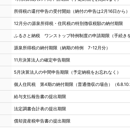
所得税の還付申告の受付開始（納付の申告は2月16日から）
12月分の源泉所得税・住民税の特別徴収税額の納付期限
ふるさと納税 ワンストップ特例制度の申請期限（手続き
源泉所得税の納付期限（納期の特例 7-12月分）
11月決算法人の確定申告期限
5月決算法人の中間申告期限（予定納税をお忘れなく）
個人住民税 第4期の納付期限（普通徴収の場合）（6.8.10.
給与支払報告書の提出期限
法定調書合計表の提出期限
償却資産税申告書の提出期限