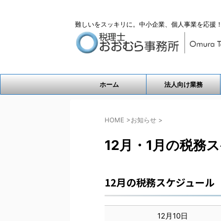
難しいをスッキリに。中小企業、個人事業を応援！
ホーム
法人向け業務
HOME
>
お知らせ
>
12月・1月の税務
12月の税務スケジュール
12月10日