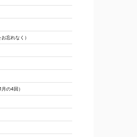
をお忘れなく）
1月の4回）