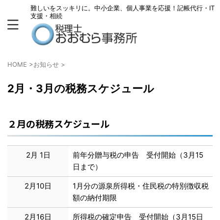
難しいをスッキリに。中小企業、個人事業を応援！記帳代行・IT
支援・相続
HOME
>
お知らせ
>
2月・3月の税務スケジュール
２月の税務スケジュール
2月 1日
前年分贈与税の申告 受付開始（3月15
日まで）
2月10日
1月分の源泉所得税・住民税の特別徴収税
額の納付期限
2月16日
所得税の確定申告 受付開始（3月15日