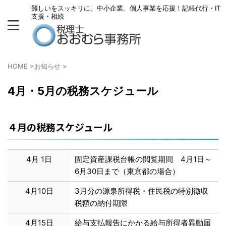
難しいをスッキリに。中小企業、個人事業を応援！記帳代行・IT
支援・相続
HOME
>
お知らせ
>
4月・5月の税務スケジュール
４月の税務スケジュール
4月 1日
固定資産課税台帳の閲覧期間 4月1日～
6月30日まで（東京都の場合）
4月10日
3月分の源泉所得税・住民税の特別徴収
税額の納付期限
4月15日
給与支払報告にかかる給与所得者異動届